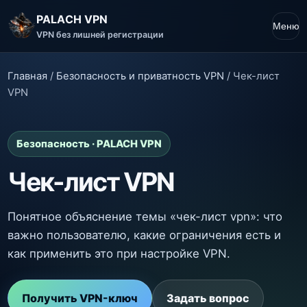
PALACH VPN
Меню
VPN без лишней регистрации
Главная
/
Безопасность и приватность VPN
/
Чек-лист
VPN
Безопасность · PALACH VPN
Чек-лист VPN
Понятное объяснение темы «чек-лист vpn»: что
важно пользователю, какие ограничения есть и
как применить это при настройке VPN.
Получить VPN-ключ
Задать вопрос