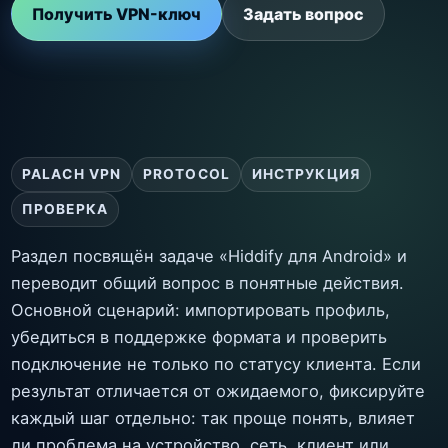
Получить VPN-ключ
Задать вопрос
PALACH VPN
PROTOCOL
ИНСТРУКЦИЯ
ПРОВЕРКА
Раздел посвящён задаче «Hiddify для Android» и
переводит общий вопрос в понятные действия.
Основной сценарий: импортировать профиль,
убедиться в поддержке формата и проверить
подключение не только по статусу клиента. Если
результат отличается от ожидаемого, фиксируйте
каждый шаг отдельно: так проще понять, влияет
ли проблема на устройство, сеть, клиент или