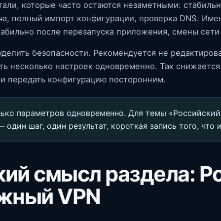
али, которые часто остаются незаметными: стабильн
ча, полный импорт конфигурации, проверка DNS. Име
табильно после перезапуска приложения, смены сети
делить безопасности. Рекомендуется не редактирова
ть несколько настроек одновременно. Так снижается 
и передать конфигурацию посторонним.
ько параметров одновременно. Для темы «Российский
один шаг, один результат, короткая запись того, что 
ий смысл раздела: Р
ежный VPN