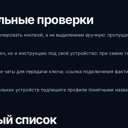
льные проверки
опировать кнопкой, а не выделением вручную: пропуще
юч, но и инструкцию под своё устройство: при смене 
е чаты для передачи ключа: ссылка подключения факти
ольких устройств подпишите профили понятными назва
ый список