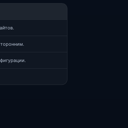
айтов.
сторонним.
фигурации.