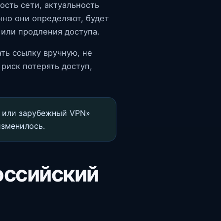
ость сети, актуальность
нно они определяют, будет
 или продления доступа.
ть ссылку вручную, не
риск потерять доступ,
 или зарубежный VPN»
изменилось.
оссийский