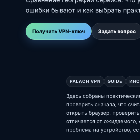
ошибки бывают и как выбрать прак
Получить VPN-ключ
Задать вопрос
PALACH VPN
GUIDE
ИНС
Здесь собраны практически
проверить сначала, что счи
открыть браузер, проверить
отличается от ожидаемого, 
проблема на устройство, се