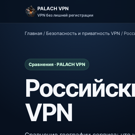
PALACH VPN
VPN без лишней регистрации
Главная
/
Безопасность и приватность VPN
/
Росс
Сравнения · PALACH VPN
Российск
VPN
Сравнение географии сервиса: что 