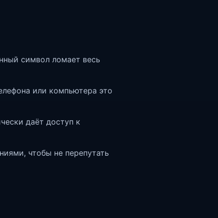
нный символ ломает весь
телефона или компьютера это
чески даёт доступ к
ниями, чтобы не перепутать