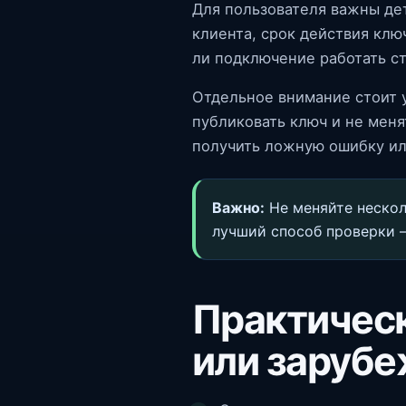
Для пользователя важны дет
клиента, срок действия клю
ли подключение работать с
Отдельное внимание стоит у
публиковать ключ и не меня
получить ложную ошибку ил
Важно:
Не меняйте нескол
лучший способ проверки — 
Практическ
или заруб