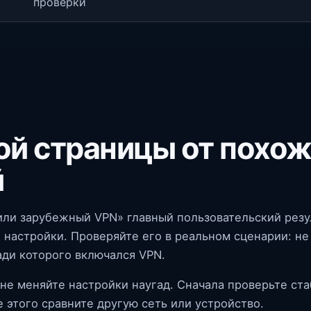
проверки
ой страницы от похо
й
или зарубежный VPN» главный пользовательский резу
настройки. Проверяйте его в реальном сценарии: не 
ади которого включался VPN.
 не меняйте настройки наугад. Сначала проверьте ста
е этого сравните другую сеть или устройство.