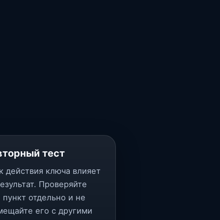
вторный тест
к действия ключа влияет
результат. Проверяйте
т пункт отдельно и не
мещайте его с другими