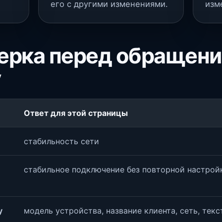
его с другими изменениями.
изм
ерка перед обращени
у
Ответ для этой страницы
стабильность сети
стабильное подключение без повторной настрой
у
модель устройства, название клиента, сеть, тек