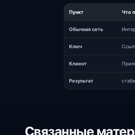
Пункт
Что 
Обычная сеть
Интер
Ключ
Ссыл
Клиент
Прил
Результат
стаб
Связанные мате