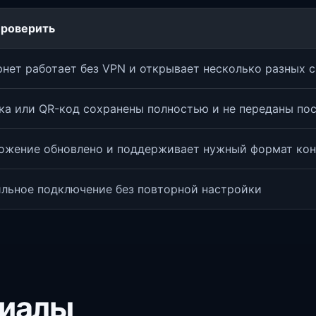
проверить
нет работает без VPN и открывает несколько разных с
ка или QR-код сохранены полностью и не переданы по
ожение обновлено и поддерживает нужный формат кон
ильное подключение без повторной настройки
риалы