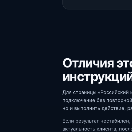
Отличия эт
инструкци
Для страницы «Российский 
подключение без повторной 
но и выполнить действие, р
Если результат нестабилен,
актуальность клиента, посл