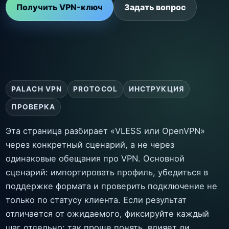
Получить VPN-ключ
Задать вопрос
PALACH VPN
PROTOCOL
ИНСТРУКЦИЯ
ПРОВЕРКА
Эта страница разбирает «VLESS или OpenVPN»
через конкретный сценарий, а не через
одинаковые обещания про VPN. Основной
сценарий: импортировать профиль, убедиться в
поддержке формата и проверить подключение не
только по статусу клиента. Если результат
отличается от ожидаемого, фиксируйте каждый
шаг отдельно: так проще понять, влияет ли