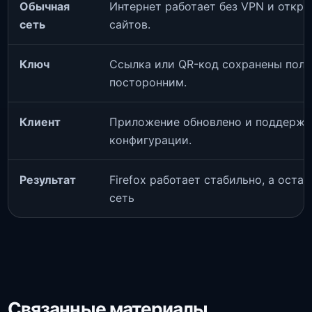
Обычная
Интернет работает без VPN и откр
сеть
сайтов.
Ключ
Ссылка или QR-код сохранены полн
посторонним.
Клиент
Приложение обновлено и поддержи
конфигурации.
Результат
Firefox работает стабильно, а ост
сеть
Связанные материалы