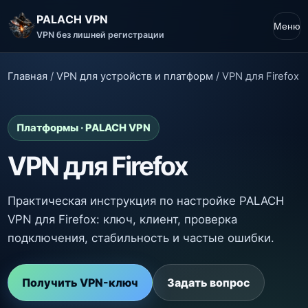
PALACH VPN
Меню
VPN без лишней регистрации
Главная
/
VPN для устройств и платформ
/
VPN для Firefox
Платформы · PALACH VPN
VPN для Firefox
Практическая инструкция по настройке PALACH
VPN для Firefox: ключ, клиент, проверка
подключения, стабильность и частые ошибки.
Получить VPN-ключ
Задать вопрос