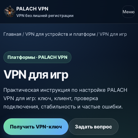
PALACH VPN
Меню
VPN без лишней регистрации
Главная
/
VPN для устройств и платформ
/
VPN для игр
Платформы · PALACH VPN
VPN для игр
Практическая инструкция по настройке PALACH
VPN для игр: ключ, клиент, проверка
подключения, стабильность и частые ошибки.
Получить VPN-ключ
Задать вопрос