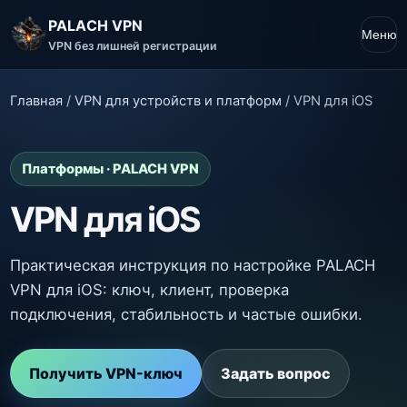
PALACH VPN
Меню
VPN без лишней регистрации
Главная
/
VPN для устройств и платформ
/
VPN для iOS
Платформы · PALACH VPN
VPN для iOS
Практическая инструкция по настройке PALACH
VPN для iOS: ключ, клиент, проверка
подключения, стабильность и частые ошибки.
Получить VPN-ключ
Задать вопрос