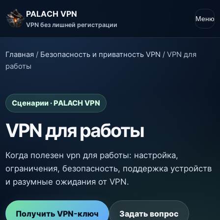
PALACH VPN
Меню
VPN без лишней регистрации
Главная
/
Безопасность и приватность VPN
/
VPN для
работы
Сценарии · PALACH VPN
VPN для работы
Когда полезен vpn для работы: настройка,
ограничения, безопасность, поддержка устройств
и разумные ожидания от VPN.
Получить VPN-ключ
Задать вопрос