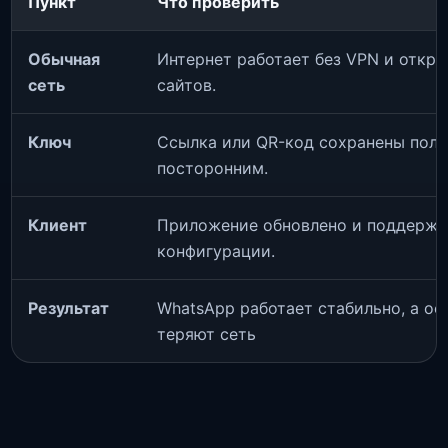
Пункт
Что проверить
Обычная
Интернет работает без VPN и откр
сеть
сайтов.
Ключ
Ссылка или QR-код сохранены полн
посторонним.
Клиент
Приложение обновлено и поддержи
конфигурации.
Результат
WhatsApp работает стабильно, а о
теряют сеть