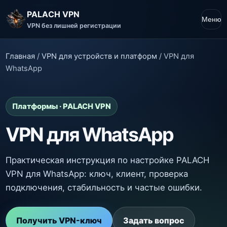
PALACH VPN
Меню
VPN без лишней регистрации
Главная
/
VPN для устройств и платформ
/
VPN для
WhatsApp
Платформы · PALACH VPN
VPN для WhatsApp
Практическая инструкция по настройке PALACH
VPN для WhatsApp: ключ, клиент, проверка
подключения, стабильность и частые ошибки.
Получить VPN-ключ
Задать вопрос