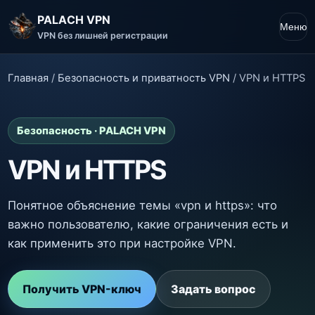
PALACH VPN
Меню
VPN без лишней регистрации
Главная
/
Безопасность и приватность VPN
/
VPN и HTTPS
Безопасность · PALACH VPN
VPN и HTTPS
Понятное объяснение темы «vpn и https»: что
важно пользователю, какие ограничения есть и
как применить это при настройке VPN.
Получить VPN-ключ
Задать вопрос