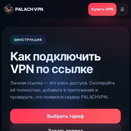
PALACH VPN
Купить VPN
☰
ИНСТРУКЦИЯ
Как подключить
VPN по ссылке
Личная ссылка — это ключ доступа. Скопируйте
её полностью, добавьте в приложение и
проверьте, что появился сервер PALACHVPN.
Выбрать тариф
Задать вопрос