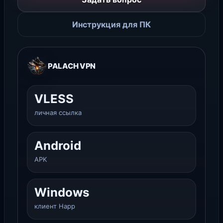
Инструкция для ПК
PALACH VPN
VLESS
личная ссылка
Android
APK
Windows
клиент Happ