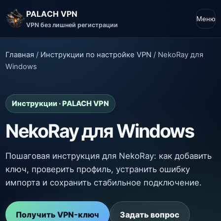
PALACH VPN
Меню
VPN без лишней регистрации
Главная
/
Инструкции по настройке VPN
/
NekoRay для
Windows
Инструкции · PALACH VPN
NekoRay для Windows
Пошаговая инструкция для NekoRay: как добавить
ключ, проверить профиль, устранить ошибку
импорта и сохранить стабильное подключение.
Получить VPN-ключ
Задать вопрос